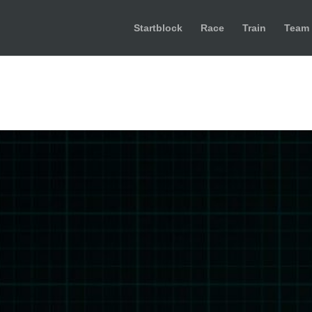
Startblock
Race
Train
Team
HRV)