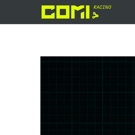
Herzfrequenzvariabilität (