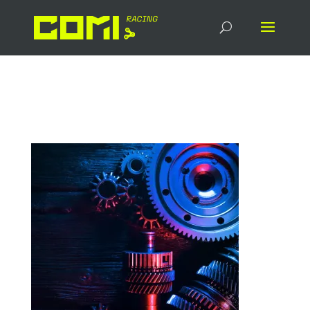
collectivemind_technik