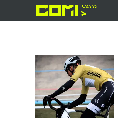
Ben_Buchberger_Cyclo