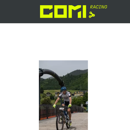
Alpentour_2024_Etapp