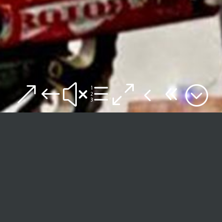
&#xe048;
WAS IST ZWIFT
Zwift ist eine Online-Plattform, die speziell
für Indoor-Fahrradtraining entwickelt wurde.